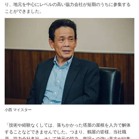
り、地元を中心にレベルの高い協力会社が短期のうちに参集する
ことができました。
小西 マイスター
「技術や経験なくしては、落ちかかった塔屋の屋根を人力で解体
することなどできませんでした。つまり、鶴屋の皆様、当社職
員、協力会社各社、そして地元の協力、復旧への強い意志が結集