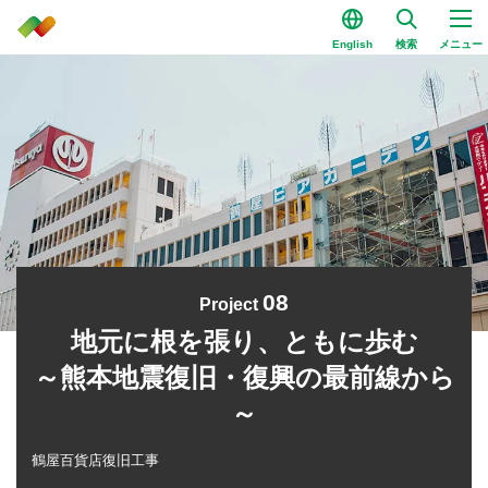
English
検索
メニュー
08
Project
地元に根を張り、ともに歩む
～熊本地震復旧・復興の最前線から
～
鶴屋百貨店復旧工事