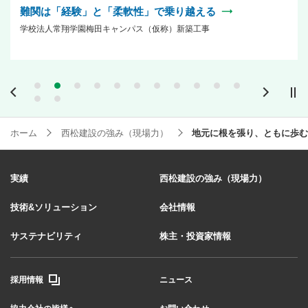
難関は「経験」と「柔軟性」で乗り越える
学校法人常翔学園梅田キャンパス（仮称）新築工事
Previous
Next
ホーム
西松建設の強み（現場力）
地元に根を張り、ともに歩む
実績
西松建設の強み（現場力）
技術&ソリューション
会社情報
サステナビリティ
株主・投資家情報
採用情報
ニュース