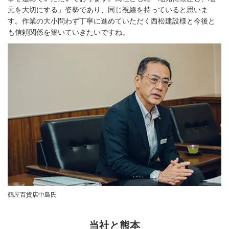
元を大切にする」姿勢であり、同じ視線を持っていると思いま
す。作業の大小問わず丁寧に進めていただく西松建設様と今後と
も信頼関係を築いていきたいですね。
鶴屋百貨店中島氏
当社と熊本