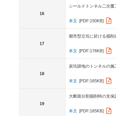
シールドトンネル二次覆
16
本文
[PDF:150KB]
都市型立坑に於ける掘削
17
本文
[PDF:176KB]
炭坑跡地のトンネルの施
18
本文
[PDF:165KB]
大断面分割掘削時の支保
19
本文
[PDF:165KB]