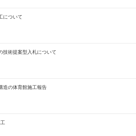
工について
の技術提案型入札について
構造の体育館施工報告
施工