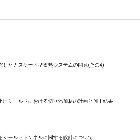
したカスケード型蓄熱システムの開発(その4)
土圧シールドにおける切羽添加材の計画と施工結果
るシールドトンネルに関する設計について