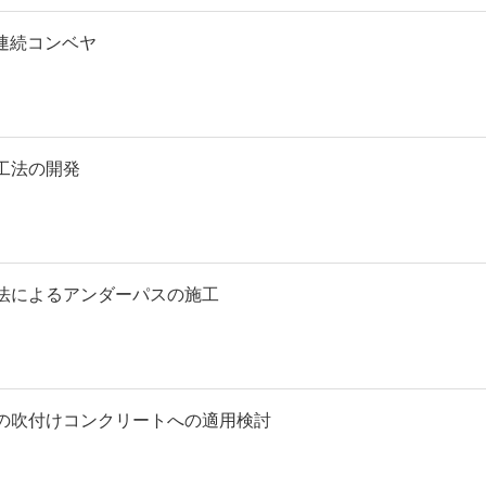
用連続コンベヤ
工法の開発
法によるアンダーパスの施工
の吹付けコンクリートへの適用検討