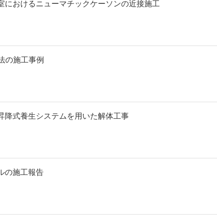
室におけるニューマチックケーソンの近接施工
法の施工事例
昇降式養生システムを用いた解体工事
ルの施工報告