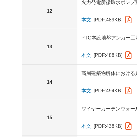
火力発電所循環水ポンプ
12
本文
[PDF:489KB]
PTC本設地盤アンカー工
13
本文
[PDF:488KB]
高層建築物解体における
14
本文
[PDF:494KB]
ワイヤーカーテンウォー
15
本文
[PDF:438KB]