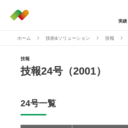
実績
ホーム
技術&ソリューション
技報
技報
技報24号（2001）
24号一覧