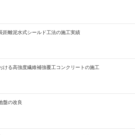
長距離泥水式シールド工法の施工実績
おける高強度繊維補強覆工コンクリートの施工
地盤の改良