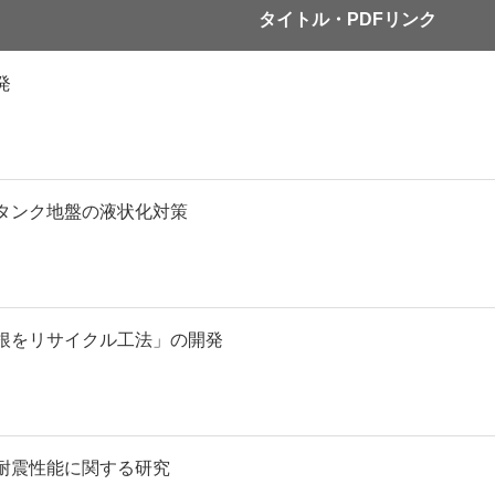
タイトル・PDFリンク
発
タンク地盤の液状化対策
根をリサイクル工法」の開発
耐震性能に関する研究