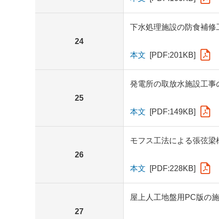
下水処理施設の防食補修
24
本文
[PDF:201KB]
発電所の取放水施設工事
25
本文
[PDF:149KB]
モフス工法による張弦梁
26
本文
[PDF:228KB]
屋上人工地盤用PC版の
27