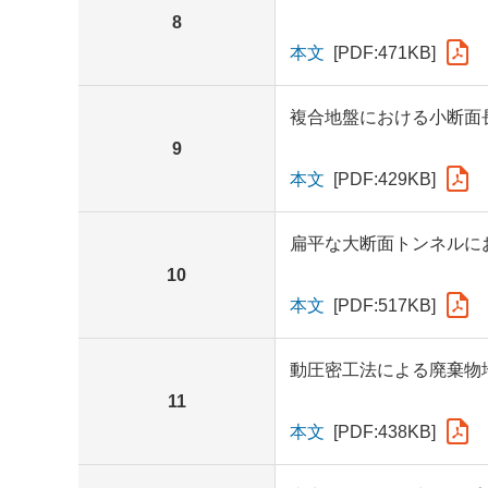
8
本文
[PDF:471KB]
複合地盤における小断面
9
本文
[PDF:429KB]
扁平な大断面トンネルに
10
本文
[PDF:517KB]
動圧密工法による廃棄物
11
本文
[PDF:438KB]