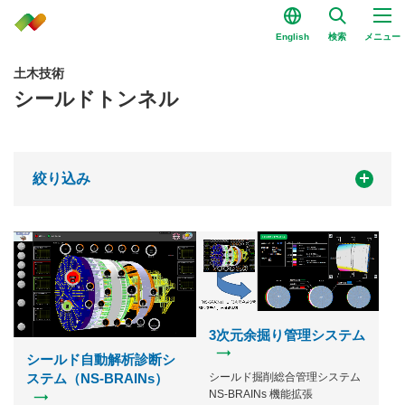
English
検索
メニュー
土木技術
シールドトンネル
絞り込み
3次元余掘り管理システム
シールド自動解析診断シ
シールド掘削総合管理システム
ステム（NS-BRAINs）
NS-BRAINs 機能拡張