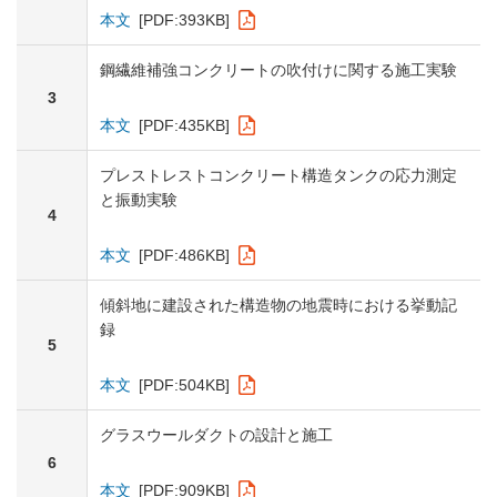
本文
[PDF:393KB]
鋼繊維補強コンクリートの吹付けに関する施工実験
3
本文
[PDF:435KB]
プレストレストコンクリート構造タンクの応力測定
と振動実験
4
本文
[PDF:486KB]
傾斜地に建設された構造物の地震時における挙動記
録
5
本文
[PDF:504KB]
グラスウールダクトの設計と施工
6
本文
[PDF:909KB]