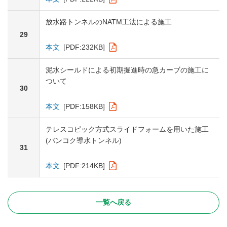
放水路トンネルのNATM工法による施工
29
本文
[PDF:232KB]
泥水シールドによる初期掘進時の急カーブの施工に
ついて
30
本文
[PDF:158KB]
テレスコピック方式スライドフォームを用いた施工
(バンコク導水トンネル)
31
本文
[PDF:214KB]
一覧へ戻る