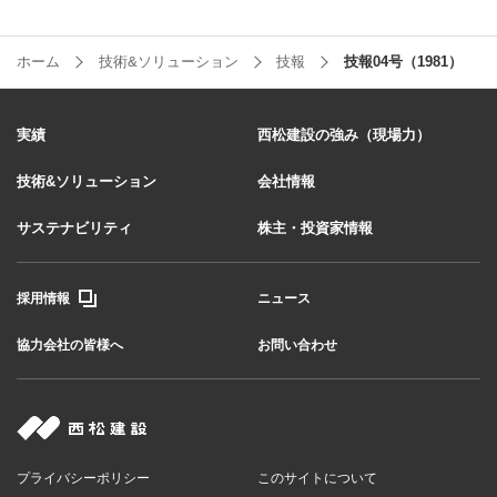
ホーム
技術&ソリューション
技報
技報04号（1981）
実績
西松建設の強み（現場力）
技術&ソリューション
会社情報
サステナビリティ
株主・投資家情報
採用情報
ニュース
協力会社の皆様へ
お問い合わせ
プライバシーポリシー
このサイトについて