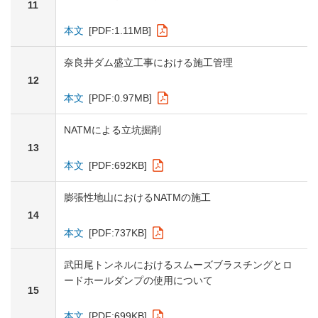
11
本文
[PDF:1.11MB]
奈良井ダム盛立工事における施工管理
12
本文
[PDF:0.97MB]
NATMによる立坑掘削
13
本文
[PDF:692KB]
膨張性地山におけるNATMの施工
14
本文
[PDF:737KB]
武田尾トンネルにおけるスムーズブラスチングとロ
ードホールダンプの使用について
15
本文
[PDF:699KB]