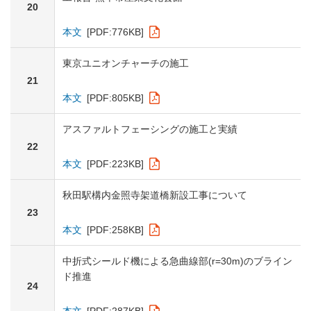
20
本文
[PDF:776KB]
東京ユニオンチャーチの施工
21
本文
[PDF:805KB]
アスファルトフェーシングの施工と実績
22
本文
[PDF:223KB]
秋田駅構内金照寺架道橋新設工事について
23
本文
[PDF:258KB]
中折式シールド機による急曲線部(r=30m)のブライン
ド推進
24