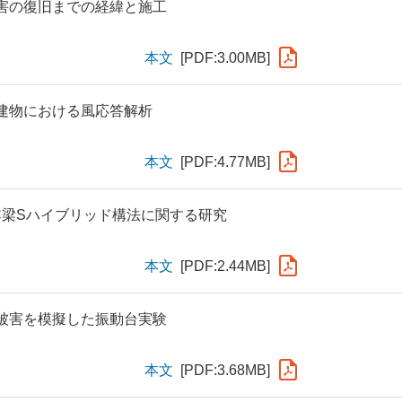
害の復旧までの経緯と施工
本文
[PDF:3.00MB]
震建物における風応答解析
本文
[PDF:4.77MB]
C梁Sハイブリッド構法に関する研究
本文
[PDF:2.44MB]
被害を模擬した振動台実験
本文
[PDF:3.68MB]