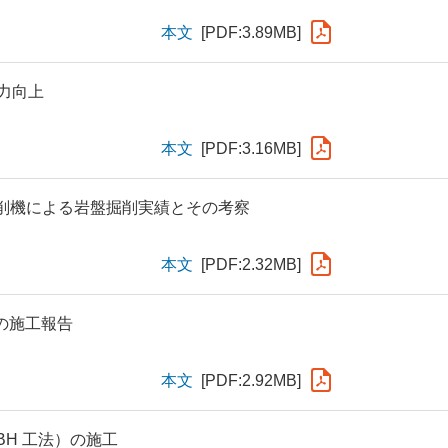
本文
[PDF:3.89MB]
力向上
本文
[PDF:3.16MB]
削機による岩盤掘削実績とその考察
本文
[PDF:2.32MB]
の施工報告
本文
[PDF:2.92MB]
BH 工法）の施工