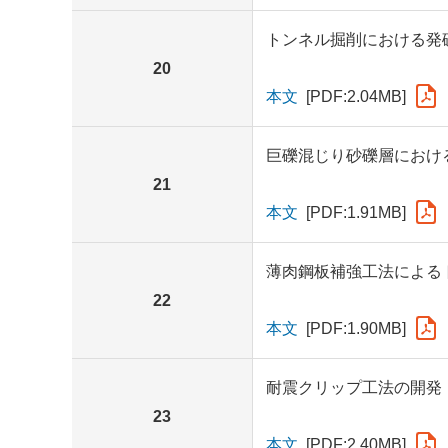
トンネル掘削における発
20
本文
[PDF:2.04MB]
巨礫混じり砂礫層におけ
21
本文
[PDF:1.91MB]
薄肉鋼板補強工法による
22
本文
[PDF:1.90MB]
耐震クリップ工法の開発
23
本文
[PDF:2.40MB]