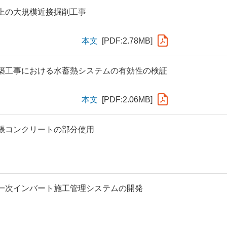
上の大規模近接掘削工事
本文
[PDF:2.78MB]
築工事における水蓄熱システムの有効性の検証
本文
[PDF:2.06MB]
張コンクリートの部分使用
一次インバート施工管理システムの開発