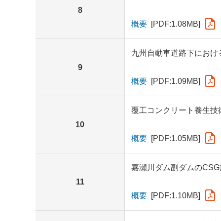
8
概要
[PDF:1.08MB]
九州自動車道路下におけ
9
概要
[PDF:1.09MB]
覆工コンクリート養生技
10
概要
[PDF:1.05MB]
嘉瀬川ダム副ダムのCS
11
概要
[PDF:1.10MB]