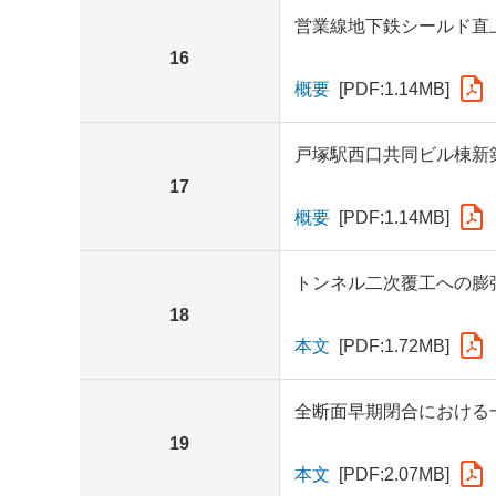
営業線地下鉄シールド直
16
概要
[PDF:1.14MB]
戸塚駅西口共同ビル棟新
17
概要
[PDF:1.14MB]
トンネル二次覆工への膨
18
本文
[PDF:1.72MB]
全断面早期閉合における
19
本文
[PDF:2.07MB]