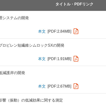
タイトル・PDFリンク
理システムの開発
本文
[PDF:2.84MB]
プロピレン短繊維シムロックSXの開発
本文
[PDF:1.91MB]
低減護岸の開発
本文
[PDF:2.67MB]
影響（振動）の低減効果に関する測定