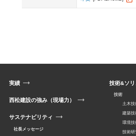
実績
技術&ソリ
技術
西松建設の強み（現場力）
土木技
建築技
サステナビリティ
環境技
社長メッセージ
技術研