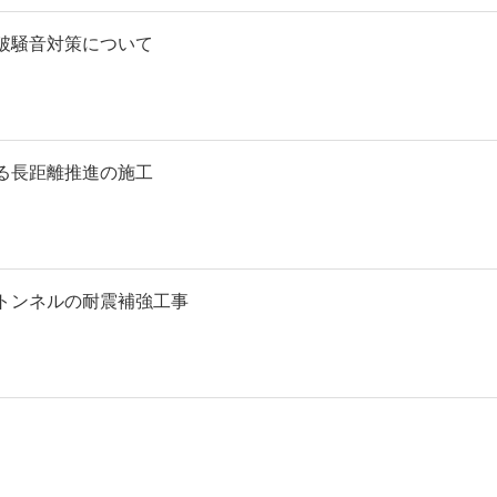
破騒音対策について
る長距離推進の施工
トンネルの耐震補強工事