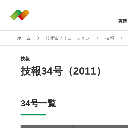
実績
ホーム
技術&ソリューション
技報
技報
技報34号（2011）
34号一覧