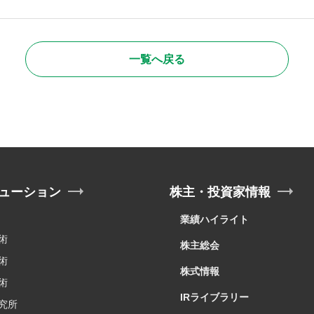
一覧へ戻る
ューション
株主・投資家情報
業績ハイライト
術
株主総会
術
株式情報
術
IRライブラリー
究所