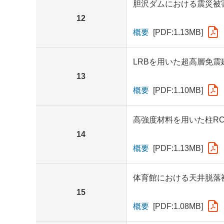
胆沢ダムにおける震災被
12
概要
[PDF:1.13MB]
LRBを用いた超高層免
13
概要
[PDF:1.10MB]
高強度材料を用いた柱R
14
概要
[PDF:1.13MB]
体育館における天井脱落
15
概要
[PDF:1.08MB]