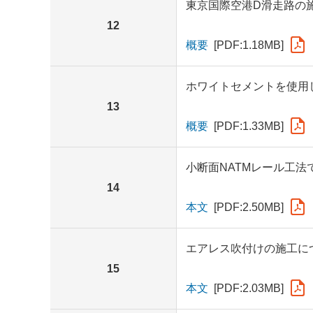
東京国際空港D滑走路の
12
概要
[PDF:1.18MB]
ホワイトセメントを使用
13
概要
[PDF:1.33MB]
小断面NATMレール工法
14
本文
[PDF:2.50MB]
エアレス吹付けの施工に
15
本文
[PDF:2.03MB]