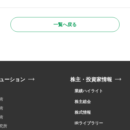
一覧へ戻る
ューション
株主・投資家情報
業績ハイライト
術
株主総会
術
株式情報
術
IRライブラリー
究所