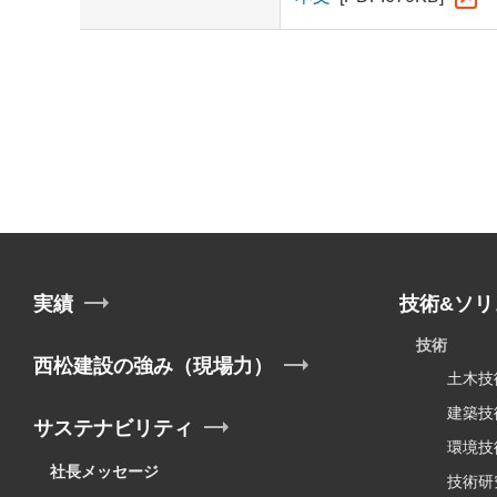
実績
技術&ソリ
技術
西松建設の強み（現場力）
土木技
建築技
サステナビリティ
環境技
社長メッセージ
技術研