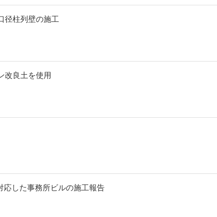
口径柱列壁の施工
ン改良土を使用
へ対応した事務所ビルの施工報告