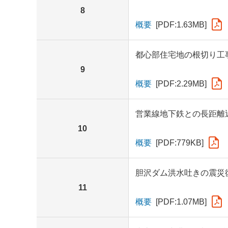
8
概要
[PDF:1.63MB]
都心部住宅地の根切り工
9
概要
[PDF:2.29MB]
営業線地下鉄との長距離
10
概要
[PDF:779KB]
胆沢ダム洪水吐きの震災
11
概要
[PDF:1.07MB]