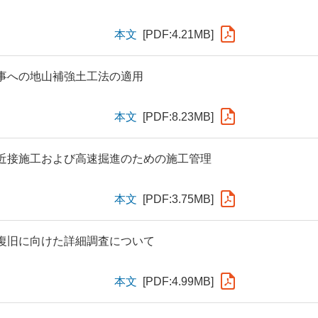
本文
[PDF:4.21MB]
事への地山補強土工法の適用
本文
[PDF:8.23MB]
近接施工および高速掘進のための施工管理
本文
[PDF:3.75MB]
復旧に向けた詳細調査について
本文
[PDF:4.99MB]