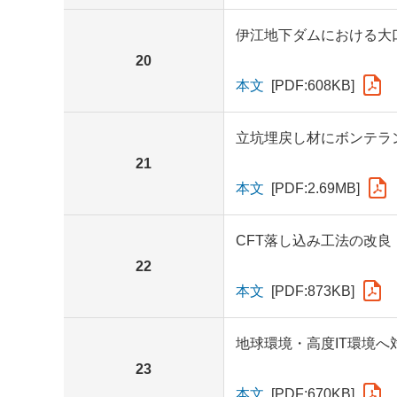
伊江地下ダムにおける大
20
本文
[PDF:608KB]
立坑埋戻し材にボンテラ
21
本文
[PDF:2.69MB]
CFT落し込み工法の改良
22
本文
[PDF:873KB]
地球環境・高度IT環境
23
本文
[PDF:670KB]