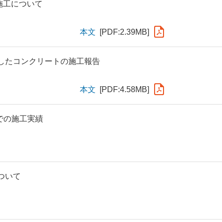
施工について
本文
[PDF:2.39MB]
したコンクリートの施工報告
本文
[PDF:4.58MB]
での施工実績
ついて