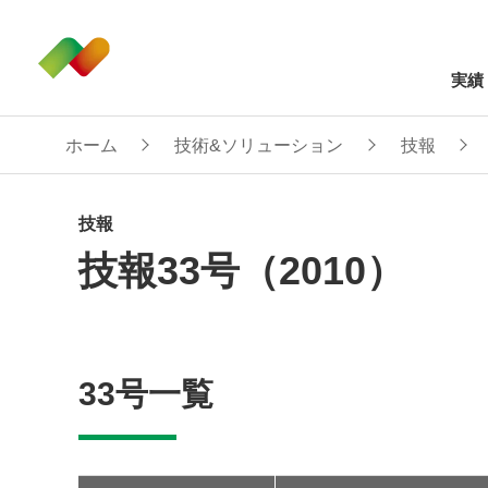
実績
ホーム
技術&ソリューション
技報
技報
技報33号（2010）
33号一覧