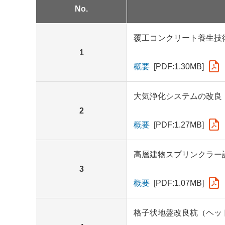
No.
覆工コンクリート養生技
1
概要
[PDF:1.30MB]
大気浄化システムの改良
2
概要
[PDF:1.27MB]
高層建物スプリンクラー
3
概要
[PDF:1.07MB]
格子状地盤改良杭（ヘッ