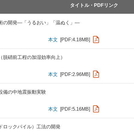
タイトル・PDFリンク
術の開発―「うるおい」「温ぬく」―
本文
[PDF:4.18MB]
（脱硝前工程の加湿効率向上）
本文
[PDF:2.96MB]
設備の中地震振動実験
本文
[PDF:5.16MB]
ドロックパイル）工法の開発