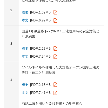
既存建物を使用しながらの減築工事
2
概要
[PDF:1.39MB]
本文
[PDF:6.92MB]
国道1号線道路下へのR＆C工法適用時の安全対策と
計測結果
3
概要
[PDF:2.27MB]
本文
[PDF:7.54MB]
ソイルネイルを使用した大規模オープン掘削工法の
設計・施工と計測結果
4
概要
[PDF:2.18MB]
本文
[PDF:7.41MB]
凍結工法を用いた既設管渠との地中接合