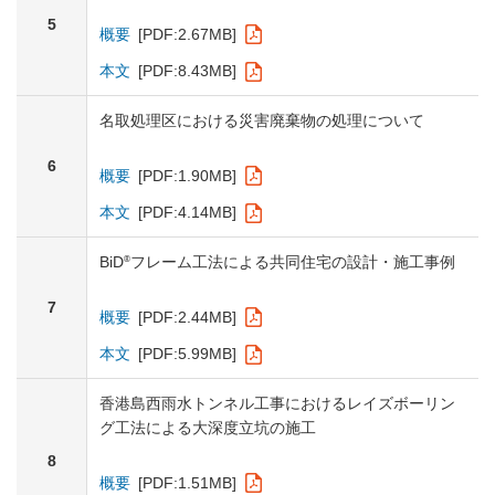
5
概要
[PDF:2.67MB]
本文
[PDF:8.43MB]
名取処理区における災害廃棄物の処理について
6
概要
[PDF:1.90MB]
本文
[PDF:4.14MB]
®
BiD
フレーム工法による共同住宅の設計・施工事例
7
概要
[PDF:2.44MB]
本文
[PDF:5.99MB]
香港島西雨水トンネル工事におけるレイズボーリン
グ工法による大深度立坑の施工
8
概要
[PDF:1.51MB]