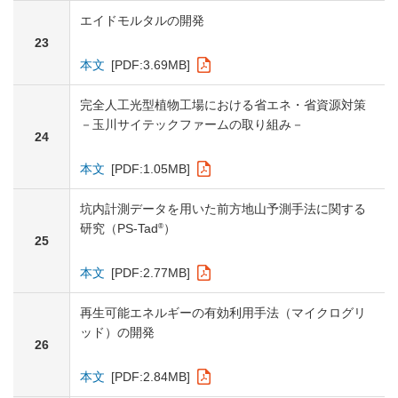
エイドモルタルの開発
23
本文
[PDF:3.69MB]
完全人工光型植物工場における省エネ・省資源対策
－玉川サイテックファームの取り組み－
24
本文
[PDF:1.05MB]
坑内計測データを用いた前方地山予測手法に関する
®
研究（PS-Tad
）
25
本文
[PDF:2.77MB]
再生可能エネルギーの有効利用手法（マイクログリ
ッド）の開発
26
本文
[PDF:2.84MB]