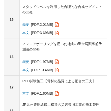
スタッドジベルを利用した合理的な合成セグメント
の開発
15
概要
[PDF:2.01MB]
本文
[PDF:3.69MB]
ノンコアボーリングを用いた地山の重金属類事前予
測法の開発
16
概要
[PDF:1.97MB]
本文
[PDF:10.4MB]
RCD試験施工【骨材の品質による配合の工夫】
17
本文
[PDF:1.60MB]
JR九州豊肥線盛土構造の災害復旧工事の施工管理
18