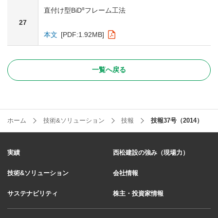
®
直付け型BiD
フレーム工法
27
本文
[PDF:1.92MB]
一覧へ戻る
ホーム
技術&ソリューション
技報
技報37号（2014）
実績
西松建設の強み（現場力）
技術&ソリューション
会社情報
サステナビリティ
株主・投資家情報