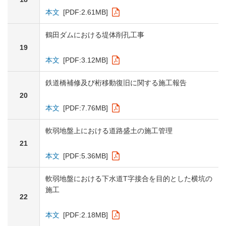
本文
[PDF:2.61MB]
鶴田ダムにおける堤体削孔工事
19
本文
[PDF:3.12MB]
鉄道橋補修及び桁移動復旧に関する施工報告
20
本文
[PDF:7.76MB]
軟弱地盤上における道路盛土の施工管理
21
本文
[PDF:5.36MB]
軟弱地盤における下水道T字接合を目的とした横坑の
施工
22
本文
[PDF:2.18MB]